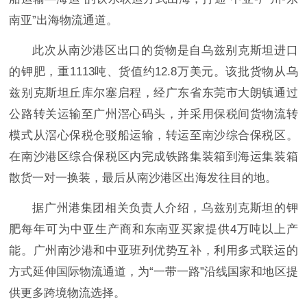
南亚”出海物流通道。
此次从南沙港区出口的货物是自乌兹别克斯坦进口
的钾肥，重1113吨、货值约12.8万美元。该批货物从乌
兹别克斯坦丘库尔塞启程，经广东省东莞市大朗镇通过
公路转关运输至广州滘心码头，并采用保税间货物流转
模式从滘心保税仓驳船运输，转运至南沙综合保税区。
在南沙港区综合保税区内完成铁路集装箱到海运集装箱
散货一对一换装，最后从南沙港区出海发往目的地。
据广州港集团相关负责人介绍，乌兹别克斯坦的钾
肥每年可为中亚生产商和东南亚买家提供4万吨以上产
能。广州南沙港和中亚班列优势互补，利用多式联运的
方式延伸国际物流通道，为“一带一路”沿线国家和地区提
供更多跨境物流选择。