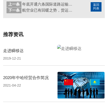
上一条
年底开通六条国际道路运输线路 物流供应链越发稳定畅通
返回
列表
下一条
航空业已有回暖之势，货运仍占主导！
推荐资讯
走进瞬移达
2019-12-21
2020年中哈经贸合作简况
2021-04-22