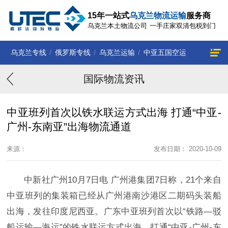
15年一站式
乌克兰物流运输
服务商
乌克兰本土物流公司
一手庄家双清包税到门
乌克兰专线
/
俄罗斯专线
/
乌克兰运输
/
中亚五国空运
国际物流资讯
中亚班列首次以铁水联运方式出海 打通“中亚-
广州-东南亚”出海物流通道
来源：
发布日期： 2020-10-09
中新社广州10月7日电 广州港集团7日称，21个来自
中亚班列的集装箱已经从广州港南沙港区二期码头装船
出海，发往印度尼西亚。广东中亚班列首次以“铁路—驳
船运输—海运”的铁水联运方式出海，打通“中亚-广州-东