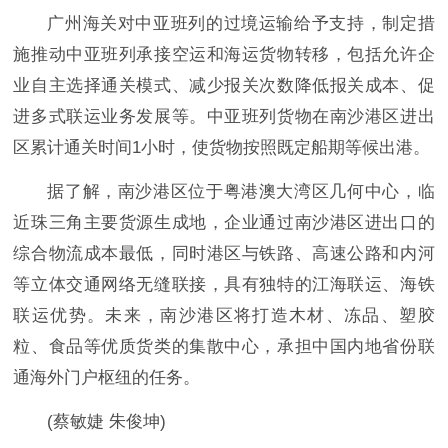
广州海关对中亚班列的过境运输给予支持，制定措
施推动中亚班列承接空运和海运货物转移，包括允许企
业自主选择通关模式、减少报关次数降低报关成本、促
进多式联运业务发展等。中亚班列货物在南沙港区进出
区累计通关时间1小时，使货物按照既定船期等候出港。
据了解，南沙港区位于粤港澳大湾区几何中心，临
近珠三角主要货源生成地，企业通过南沙港区进出口的
综合物流成本最低，同时港区与铁路、高速公路和内河
等立体交通网络无缝联接，具有独特的江海联运、海铁
联运优势。未来，南沙港区将打造木材、冻品、塑胶
粒、食品等优质货类的集散中心，承担中国内地省份联
通海外门户枢纽的任务。
(蔡敏婕 朱俊坤)