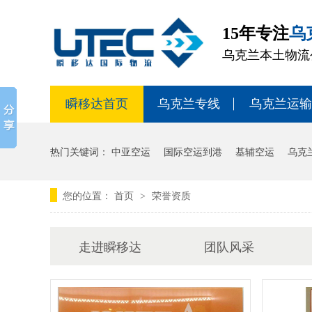
15年专注
乌
乌克兰本土物流
瞬移达首页
乌克兰专线
乌克兰运输
热门关键词：
中亚空运
国际空运到港
基辅空运
乌克
您的位置：
首页
荣誉资质
>
走进瞬移达
团队风采