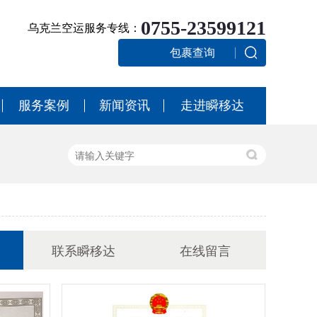
0755-23599121
乌克兰空运服务专线：
包裹查询
服务案例
新闻资讯
走进瞬移达
联系瞬移达
在线留言