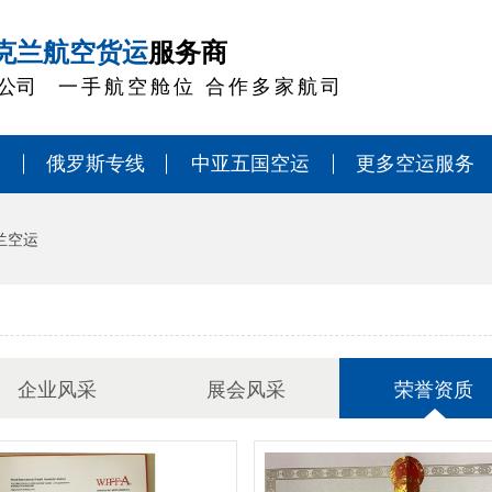
克兰航空货运
服务商
公司
一手航空舱位 合作多家航司
俄罗斯专线
中亚五国空运
更多空运服务
兰空运
企业风采
展会风采
荣誉资质