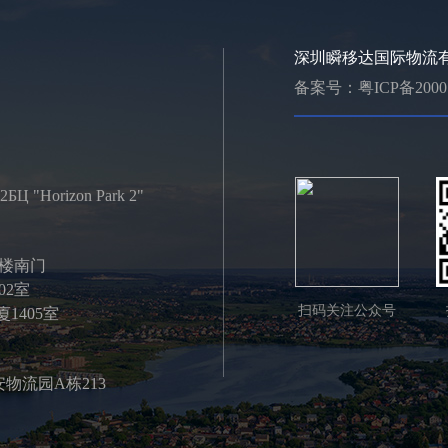
深圳瞬移达国际物流有
备案号：
粤ICP备2000
2БЦ "Horizon Park 2"
号楼南门
02室
扫码关注公众号
1405室
物流园A栋213