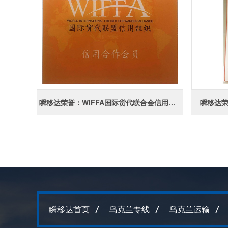
瞬移达荣誉：WIFFA国际货代联合会信用组织公牌
瞬移达荣
瞬移达首页
乌克兰专线
乌克兰运输