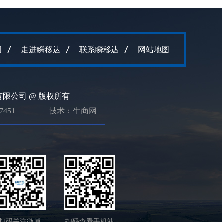
闻
走进瞬移达
联系瞬移达
网站地图
限公司 @ 版权所有
7451
技术：牛商网
扫码关注微博
扫码查看手机站