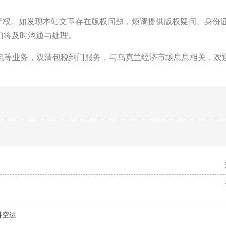
识产权。如发现本站文章存在版权问题，烦请提供版权疑问、身份
m，我们将及时沟通与处理。
包等业务，双清包税到门服务，与乌克兰经济市场息息相关，欢
科空运