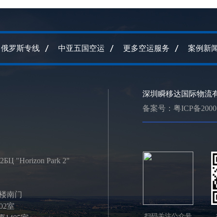
俄罗斯专线
中亚五国空运
更多空运服务
案例新
深圳瞬移达国际物流有
备案号：
粤ICP备2000
2БЦ "Horizon Park 2"
号楼南门
02室
扫码关注公众号