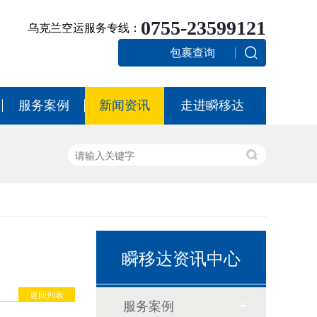
0755-23599121
乌克兰空运服务专线：
包裹查询
服务案例
新闻资讯
走进瞬移达
瞬移达资讯中心
返回列表
服务案例