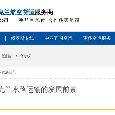
克兰航空货运
服务商
公司
一手航空舱位 合作多家航司
俄罗斯专线
中亚五国空运
更多空运服务
物流运输
中乌专线
的发展前景
克兰水路运输的发展前景