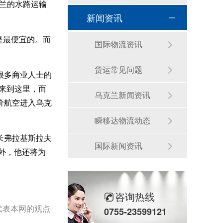
克兰的水路运输
新闻资讯
是最便宜的。而
国际物流资讯
ss.com
货运常见问题
很多商业人士的
来到这里，而
乌克兰新闻资讯
价航空进入乌克
瞬移达物流动态
长弗拉基斯拉夫
国际新闻资讯
外，他还将为
咨询热线
代表本网的观点
0755-23599121