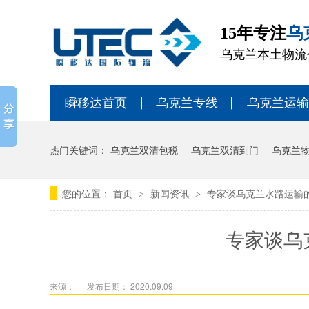
15年专注
乌
乌克兰本土物流
瞬移达首页
乌克兰专线
乌克兰运输
热门关键词：
乌克兰双清包税
乌克兰双清到门
乌克兰
您的位置：
首页
新闻资讯
专家谈乌克兰水路运输
>
>
专家谈乌
来源：
发布日期： 2020.09.09