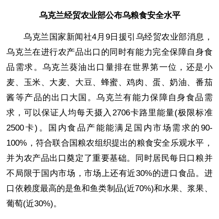
乌克兰经贸农业部公布乌粮食安全水平
乌克兰国家新闻社4月9日援引乌经贸农业部消息，
乌克兰在进行农产品出口的同时有能力完全保障自身食
品需求。乌克兰葵油出口量排在世界第一位，还是小
麦、玉米、大麦、大豆、蜂蜜、鸡肉、蛋、奶油、番茄
酱等产品的出口大国。乌克兰有能力保障自身食品需
求，可以保证人均每天摄入2706卡路里能量(极限标准
2500卡)。国内食品产能能满足国内市场需求的90-
100%，符合联合国粮农组织提出的粮食安全乐观水平，
并为农产品出口奠定了重要基础。同时居民每日口粮并
不局限于国内市场，市场上还有近30%的进口食品。进
口依赖度最高的是鱼和鱼类制品(近70%)和水果、浆果、
葡萄(近30%)。