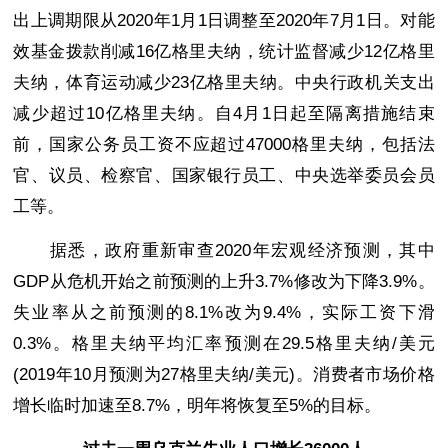
出上调期限从2020年1月1日调整至2020年7月1日。对能
效基金拨款削减16亿格里夫纳，统计监督减少12亿格里
夫纳，体育运动减少23亿格里夫纳。中央行政机关支出
减少超过10亿格里夫纳。自4月1日起至隔离措施结束
前，国家公务员工资不应超过47000格里夫纳，包括法
官、议员、检察官、国家银行员工、中央选举委员会员
工等。
据悉，政府重新审查2020年宏观经济预测，其中
GDP从危机开始之前预测的上升3.7%修改为下降3.9%。
失业率从之前预测的8.1%改为9.4%，实际工资下滑
0.3%。格里夫纳平均汇率预测在29.5格里夫纳/美元
(2019年10月预测为27格里夫纳/美元)。消费者市场价格
增长临时加速至8.7%，明年将恢复至5%的目标。