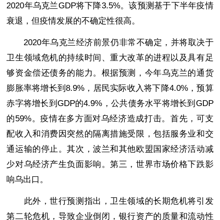
2020年乌克兰GDP将下降3.5%。该预测基于下半年疫情
衰退，但疫情发展的不确定性很高。
2020年乌克兰经济前景仍非常不确定，并将取决于
卫生领域危机的持续时间、重大改革的进程以及具有足
够资金偿还债务的能力。根据预测，今年乌克兰的通货
膨胀率将增长到8.9%，居民实际收入将下降4.0%，预算
赤字将增长到GDP的4.9%，公共债务水平将增长到GDP
的59%。疫情在多方面对乌经济造成打击。首先，可支
配收入和消费因突然的隔离措施受限，包括服务业和交
通运输的停止。其次，波兰和其他欧盟国家经济活动减
少对乌经济产生负面影响。第三，世界市场价格下跌影
响乌出口。
此外，世行预测指出，卫生领域的长期
危机将引发
第二轮危机，导致企业倒闭，银行资产的质量和流动性