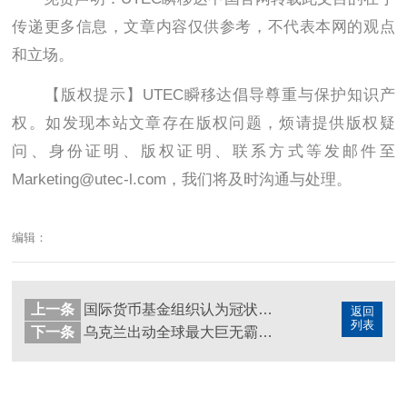
传递更多信息，文章内容仅供参考，不代表本网的观点
和立场。
【版权提示】UTEC瞬移达倡导尊重与保护知识产
权。如发现本站文章存在版权问题，烦请提供版权疑
问、身份证明、版权证明、联系方式等发邮件至
Marketing@utec-l.com，我们将及时沟通与处理。
编辑：
上一条
​国际货币基金组织认为冠状病毒危机的影响将持续到2025年
返回
列表
下一条
乌克兰出动全球最大巨无霸运送救援物资 民众不戴口罩聚集教堂