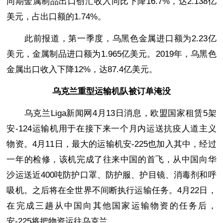
同期金属制品出口创汇收入同比下降16.7%，达2.138亿
美元，占出口额的1.74%。
此前报道，第一季度，乌黑色金属进口额为2.23亿
美元，金属制品进口额为1.965亿美元。2019年，乌黑色
金属出口收入下降12%，达87.4亿美元。
乌克兰重型运输机队被订单淹没
乌克兰Liga新闻网4月13日消息，欧盟国家租赁5架
安-124运输机用于在接下来一个月内运送抗疫人道主义
物资。4月11日，最大的运输机安-225也加入其中，经过
一年的检修，该机完成了往来中国的首飞，从中国向华
沙运送近400吨防护口罩、防护服、护目镜、消毒剂和呼
吸机。之后将在全世界不间断执行运输任务。4月22日，
在完成三趟从中国向其他国家运输物资的任务后，
安-225将把物资运往乌克兰。