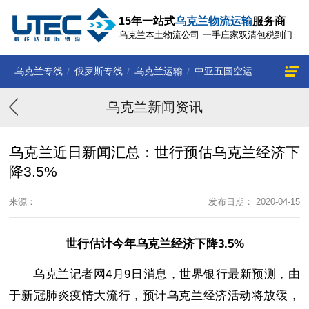
15年一站式
乌克兰物流运输
服务商
乌克兰本土物流公司
一手庄家双清包税到门
乌克兰专线
/
俄罗斯专线
/
乌克兰运输
/
中亚五国空运
乌克兰新闻资讯
乌克兰近日新闻汇总：世行预估乌克兰经济下
降3.5%
来源：
发布日期： 2020-04-15
世行估计今年乌克兰经济下降3.5%
乌克兰记者网4月9日消息，世界银行最新预测，由
于新冠肺炎疫情大流行，预计乌克兰经济活动将放缓，