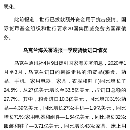
恶化。
此前报道，世行已拨款额外资金用于抗击疫情。国
际货币基金组织和世行要求20国集团减免贫穷国家债
务。
乌克兰海关署通报一季度货物进口情况
乌克兰通讯社4月9日援引国家海关署消息，2020年1
月至3月，乌克兰进口的易被走私的消费品(粮食、药
品、手机、家用电器、家具，衣服和鞋子)同比增长了
24.5%，从27亿美元增长至33.5亿美元，占进口总额的
27.7%。其中，粮食进口10.3亿美元，同比增加31%;药
品—4.39亿美元，同比增长27%;手机—1.9亿美元，同比
增长71%;家用电器和组件—1.54亿美元，同比增长32%;
服装和鞋子—3.71亿美元，同比增长43%;家具、床上用