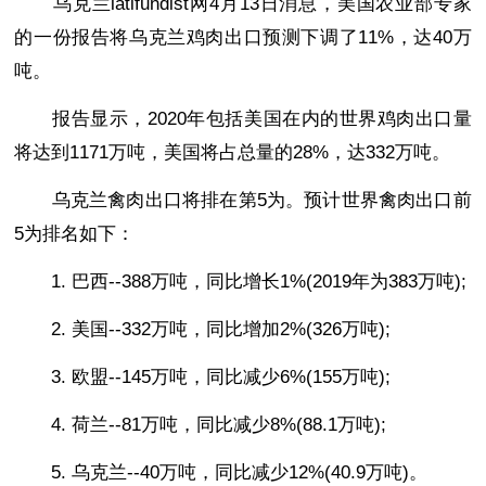
乌克兰latifundist网4月13日消息，美国农业部专家
的一份报告将乌克兰鸡肉出口预测下调了11%，达40万
吨。
报告显示，2020年包括美国在内的世界鸡肉出口量
将达到1171万吨，美国将占总量的28%，达332万吨。
乌克兰禽肉出口将排在第5为。预计世界禽肉出口前
5为排名如下：
1. 巴西--388万吨，同比增长1%(2019年为383万吨);
2. 美国--332万吨，同比增加2%(326万吨);
3. 欧盟--145万吨，同比减少6%(155万吨);
4. 荷兰--81万吨，同比减少8%(88.1万吨);
5. 乌克兰--40万吨，同比减少12%(40.9万吨)。