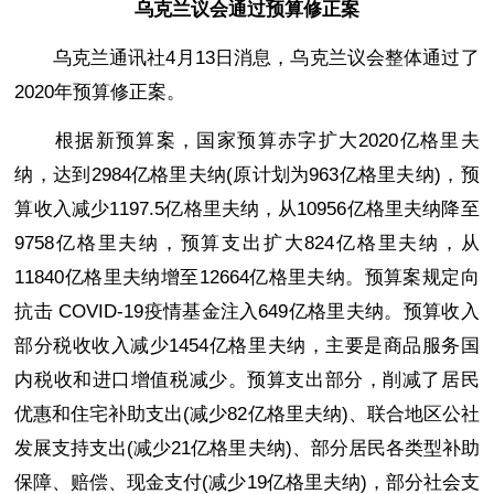
乌克兰议会通过预算修正案
乌克兰通讯社4月13日消息，乌克兰议会整体通过了
2020年预算修正案。
根据新预算案，国家预算赤字扩大2020亿格里夫
纳，达到2984亿格里夫纳(原计划为963亿格里夫纳)，预
算收入减少1197.5亿格里夫纳，从10956亿格里夫纳降至
9758亿格里夫纳，预算支出扩大824亿格里夫纳，从
11840亿格里夫纳增至12664亿格里夫纳。预算案规定向
抗击 COVID-19疫情基金注入649亿格里夫纳。预算收入
部分税收收入减少1454亿格里夫纳，主要是商品服务国
内税收和进口增值税减少。预算支出部分，削减了居民
优惠和住宅补助支出(减少82亿格里夫纳)、联合地区公社
发展支持支出(减少21亿格里夫纳)、部分居民各类型补助
保障、赔偿、现金支付(减少19亿格里夫纳)，部分社会支