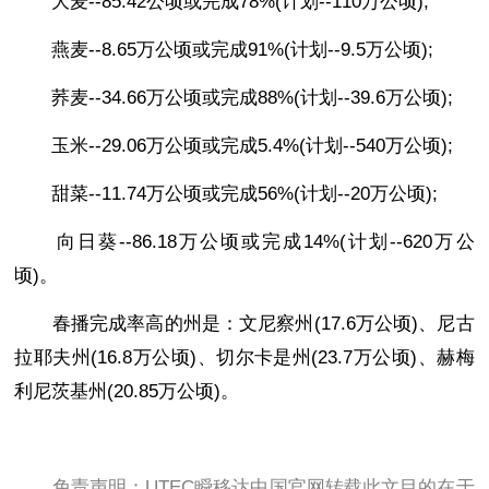
大麦--85.42公顷或完成78%(计划--110万公顷);
燕麦--8.65万公顷或完成91%(计划--9.5万公顷);
荞麦--34.66万公顷或完成88%(计划--39.6万公顷);
玉米--29.06万公顷或完成5.4%(计划--540万公顷);
甜菜--11.74万公顷或完成56%(计划--20万公顷);
向日葵--86.18万公顷或完成14%(计划--620万公
顷)。
春播完成率高的州是：文尼察州(17.6万公顷)、尼古
拉耶夫州(16.8万公顷)、切尔卡是州(23.7万公顷)、赫梅
利尼茨基州(20.85万公顷)。
免责声明：UTEC瞬移达中国官网转载此文目的在于