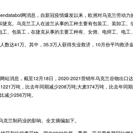
endatabot网消息，自新冠疫情爆发以来，欧洲对乌克兰劳动
国和捷克。乌克兰工人在波兰从事的工种主要有包装工、装卸工、
电工、包装工，在捷克从事的主要工种有、女佣、电焊工、电工
业人数达41万。其中，35.3万人获得失业救济，10月份平均救济金
体门户网站消息，截至12月18日，2020-2021营销年乌克兰谷物出口
1221万吨，比去年同期减少208万吨;大麦374万吨，比去年同期增
同比减少256万吨。
情对乌克兰制药业的影响。全文摘编如下。