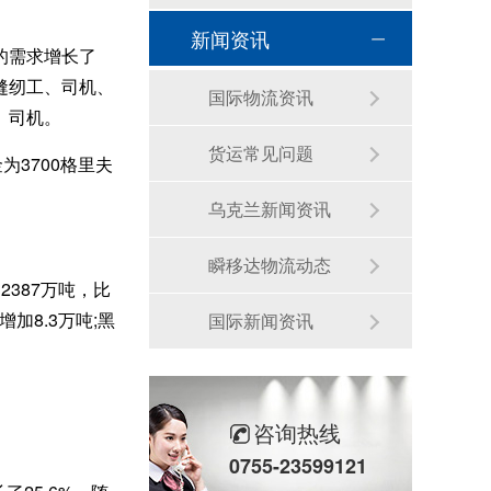
新闻资讯
力的需求增长了
缝纫工、司机、
国际物流资讯
、司机。
货运常见问题
为3700格里夫
乌克兰新闻资讯
瞬移达物流动态
达2387万吨，比
加8.3万吨;黑
国际新闻资讯
咨询热线
0755-23599121