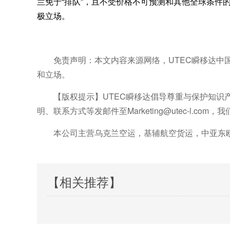
兰免于“排队”，且不受价格不可预测和其他全球条件
极立场。
免责声明：本文内容来源网络，UTEC瞬移达
和立场。
【版权提示】UTEC瞬移达倡导尊重与保护知
明、联系方式等发邮件至Marketing@utec-l.co
本公司主营乌克兰空运，基辅航空货运，中亚东欧
【相关推荐】