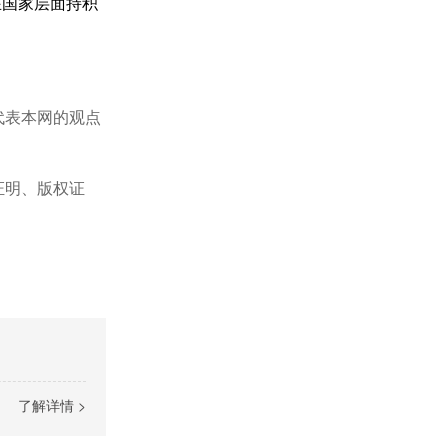
在国家层面持积
代表本网的观点
证明、版权证
了解详情 >