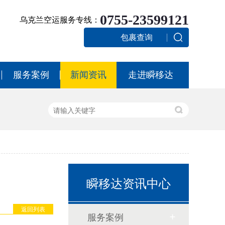
0755-23599121
乌克兰空运服务专线：
包裹查询
服务案例
新闻资讯
走进瞬移达
瞬移达资讯中心
返回列表
服务案例