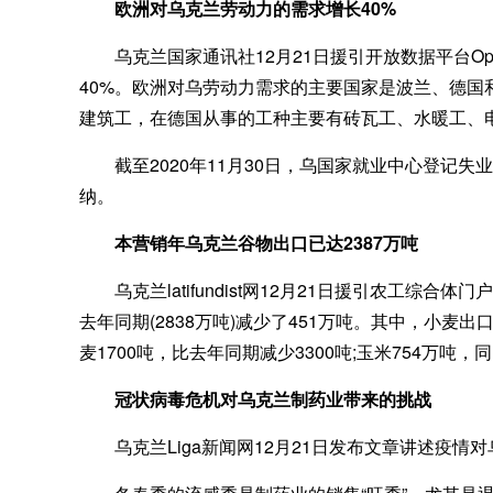
欧洲对乌克兰劳动力的需求增长40%
乌克兰国家通讯社12月21日援引开放数据平台Op
40%。欧洲对乌劳动力需求的主要国家是波兰、德
建筑工，在德国从事的工种主要有砖瓦工、水暖工、
截至2020年11月30日，乌国家就业中心登记失
纳。
本营销年乌克兰谷物出口已达2387万吨
乌克兰latifundist网12月21日援引农工综合
去年同期(2838万吨)减少了451万吨。其中，小麦出口
麦1700吨，比去年同期减少3300吨;玉米754万吨，
冠状病毒危机对乌克兰制药业带来的挑战
乌克兰Liga新闻网12月21日发布文章讲述疫