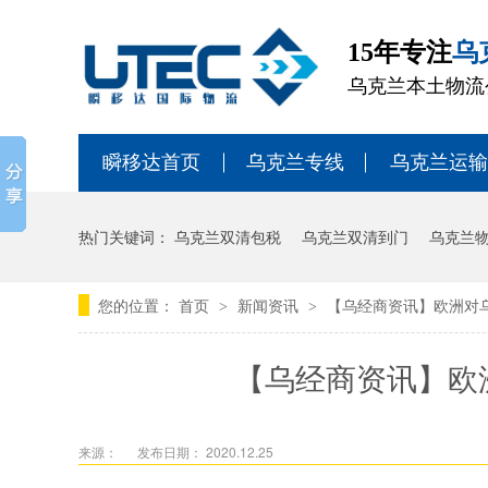
15年专注
乌
乌克兰本土物流
瞬移达首页
乌克兰专线
乌克兰运输
热门关键词：
乌克兰双清包税
乌克兰双清到门
乌克兰
您的位置：
首页
新闻资讯
【乌经商资讯】欧洲对乌
>
>
【乌经商资讯】欧
来源：
发布日期： 2020.12.25