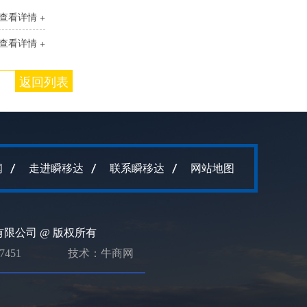
查看详情 +
查看详情 +
返回列表
闻
走进瞬移达
联系瞬移达
网站地图
限公司 @ 版权所有
7451
技术：牛商网