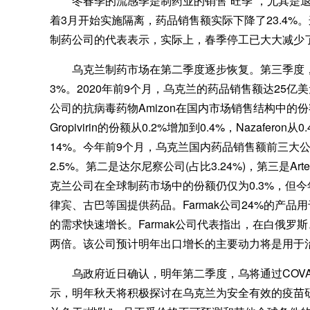
冬春季的流感季是制药业的销售“旺季”，尤其是退
着3月开始实施隔离，药品销售额实际下降了23.4%
制药公司的代表表示，实际上，春季停工已大大减少了
乌克兰制药市场在第二季度逐步恢复。第三季度，
3%。2020年前9个月，乌克兰的药品销售额达25亿
公司的抗病毒药物Amizon在国内市场销售结构中的份额
Gropivirin的份额从0.2%增加到0.4%，Nazaf
14%。今年前9个月，乌克兰国内药品销售额前三大公司
2.5%。第二是达尔尼察公司(占比3.24%)，第三是Arteri
克兰公司在全球制药市场中的份额仍仅为0.3%，但
律宾、古巴等国提供药品。Farmak公司24%的产品
的需求快速增长。Farmak公司代表指出，在白俄罗
两倍。该公司预计明年出口增长的主要动力将是用于治疗
乌政府近日确认，明年第二季度，乌将通过COVAX
示，明年秋天将积极探讨在乌克兰为安全有效的疫苗