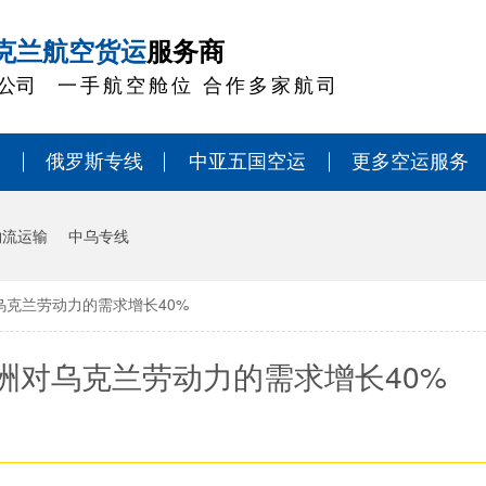
克兰航空货运
服务商
公司
一手航空舱位 合作多家航司
俄罗斯专线
中亚五国空运
更多空运服务
物流运输
中乌专线
克兰劳动力的需求增长40%
洲对乌克兰劳动力的需求增长40%